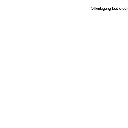
Offenlegung laut e-c