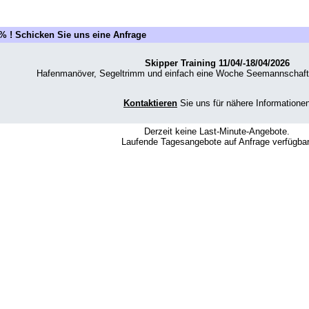
% ! Schicken Sie uns eine Anfrage
Skipper Training 11/04/-18/04/2026
Hafenmanöver, Segeltrimm und einfach eine Woche Seemannschaft 
Kontaktieren
Sie uns für nähere Informatione
Derzeit keine Last-Minute-Angebote.
Laufende Tagesangebote auf Anfrage verfügbar