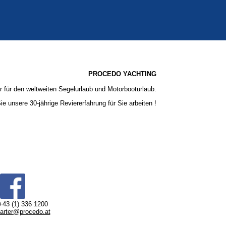
PROCEDO YACHTING
er für den weltweiten Segelurlaub und Motorbooturlaub.
e unsere 30-jährige Reviererfahrung für Sie arbeiten !
+43 (1) 336 1200
arter@procedo.at