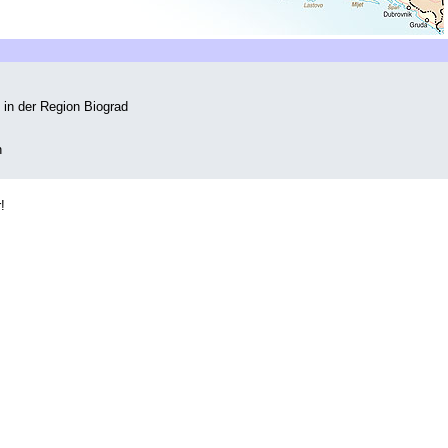
in der Region Biograd
n
!